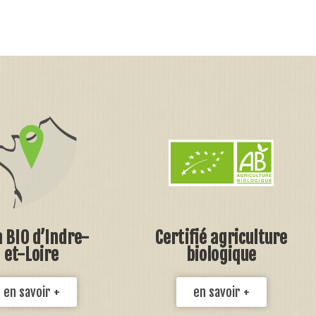
a BIO d’Indre-
Certifié agriculture
et-Loire
biologique
en savoir +
en savoir +