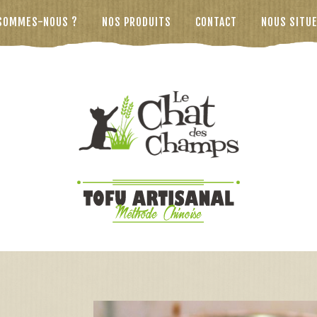
 SOMMES-NOUS ?
NOS PRODUITS
CONTACT
NOUS SITU