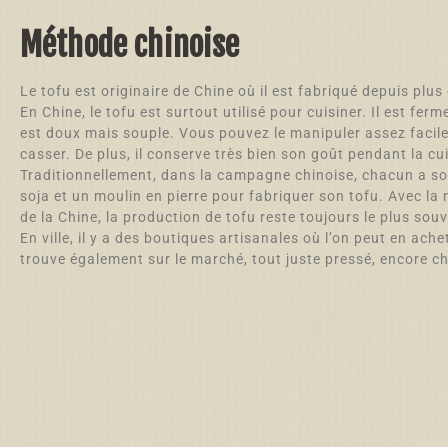
Méthode chinoise
Le tofu est originaire de Chine où il est fabriqué depuis plu
En Chine, le tofu est surtout utilisé pour cuisiner. Il est ferme
est doux mais souple. Vous pouvez le manipuler assez facil
casser. De plus, il conserve très bien son goût pendant la cu
Traditionnellement, dans la campagne chinoise, chacun a s
soja et un moulin en pierre pour fabriquer son tofu. Avec la
de la Chine, la production de tofu reste toujours le plus sou
En ville, il y a des boutiques artisanales où l’on peut en ache
trouve également sur le marché, tout juste pressé, encore c