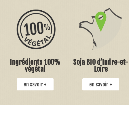
Ingrédients 100%
Soja BIO d’Indre-et-
végétal
Loire
en savoir +
en savoir +