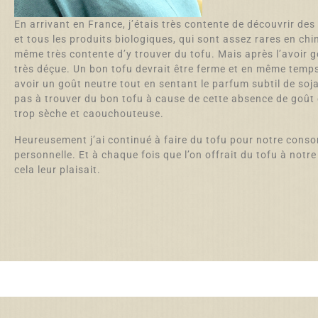
En arrivant en France, j’étais très contente de découvrir de
et tous les produits biologiques, qui sont assez rares en chin
même très contente d’y trouver du tofu. Mais après l’avoir gô
très déçue. Un bon tofu devrait être ferme et en même temps
avoir un goût neutre tout en sentant le parfum subtil de soja
pas à trouver du bon tofu à cause de cette absence de goût 
trop sèche et caouchouteuse.
Heureusement j’ai continué à faire du tofu pour notre con
personnelle. Et à chaque fois que l’on offrait du tofu à notr
cela leur plaisait.