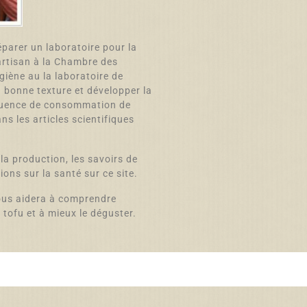
éparer un laboratoire pour la
’artisan à la Chambre des
ygiène au la laboratoire de
la bonne texture et développer la
luence de consommation de
ans les articles scientifiques
la production, les savoirs de
ions sur la santé sur ce site.
us aidera à comprendre
 tofu et à mieux le déguster.