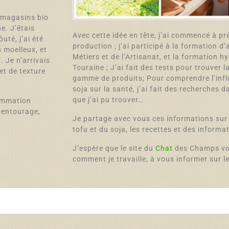
s magasins bio
e. J’étais
Avec cette idée en tête, j’ai commencé à pr
uté, j’ai été
production ; j’ai participé à la formation d
 moelleux, et
Métiers et de l’Artisanat, et la formation h
. Je n’arrivais
Touraine ; J’ai fait des tests pour trouver 
et de texture
gamme de produits; Pour comprendre l’inf
soja sur la santé, j’ai fait des recherches d
que j’ai pu trouver…
sommation
e entourage,
Je partage avec vous ces informations sur 
tofu et du soja, les recettes et des informat
J’espère que le site du
Chat
des Champs vo
comment je travaille, à vous informer sur le